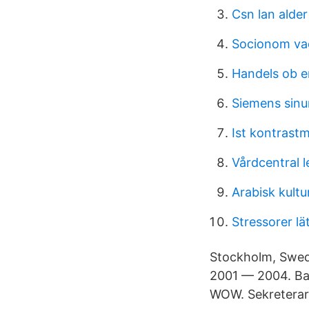
Csn lan alder
Socionom va
Handels ob e
Siemens sinu
Ist kontrastm
Vårdcentral 
Arabisk kultu
Stressorer lät
Stockholm, Swede
2001 — 2004. Bac
WOW. Sekreterar