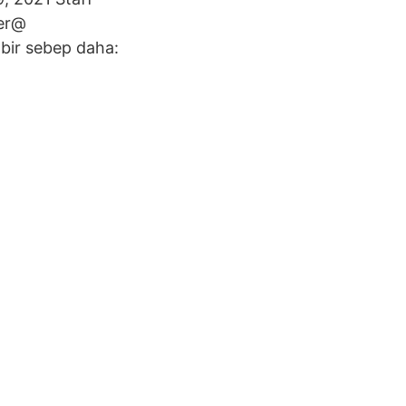
per@
 bir sebep daha: