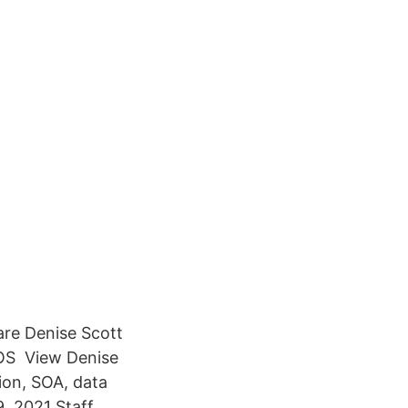
are Denise Scott
MOS View Denise
sion, SOA, data
, 2021 Staff