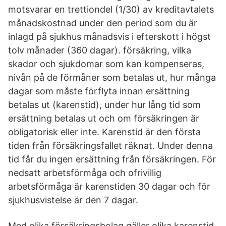
motsvarar en trettiondel (1/30) av kreditavtalets
månadskostnad under den period som du är
inlagd på sjukhus månadsvis i efterskott i högst
tolv månader (360 dagar). försäkring, vilka
skador och sjukdomar som kan kompenseras,
nivån på de förmåner som betalas ut, hur många
dagar som måste förflyta innan ersättning
betalas ut (karenstid), under hur lång tid som
ersättning betalas ut och om försäkringen är
obligatorisk eller inte. Karenstid är den första
tiden från försäkringsfallet räknat. Under denna
tid får du ingen ersättning från försäkringen. För
nedsatt arbetsförmåga och ofrivillig
arbetsförmåga är karenstiden 30 dagar och för
sjukhusvistelse är den 7 dagar.
Med olika försäkringsbolag gäller olika karenstid