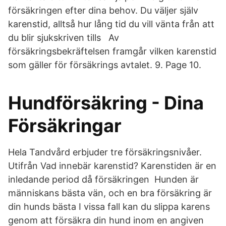
försäkringen efter dina behov. Du väljer själv
karenstid, alltså hur lång tid du vill vänta från att
du blir sjukskriven tills Av
försäkringsbekräftelsen framgår vilken karenstid
som gäller för försäkrings avtalet. 9. Page 10.
Hundförsäkring - Dina
Försäkringar
Hela Tandvård erbjuder tre försäkringsnivåer.
Utifrån Vad innebär karenstid? Karenstiden är en
inledande period då försäkringen Hunden är
människans bästa vän, och en bra försäkring är
din hunds bästa I vissa fall kan du slippa karens
genom att försäkra din hund inom en angiven