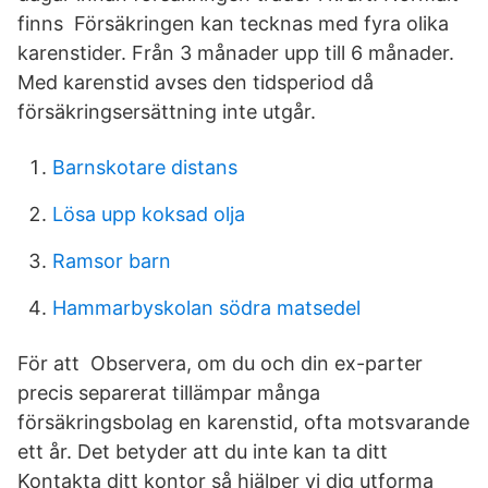
finns Försäkringen kan tecknas med fyra olika
karenstider. Från 3 månader upp till 6 månader.
Med karenstid avses den tidsperiod då
försäkringsersättning inte utgår.
Barnskotare distans
Lösa upp koksad olja
Ramsor barn
Hammarbyskolan södra matsedel
För att Observera, om du och din ex-parter
precis separerat tillämpar många
försäkringsbolag en karenstid, ofta motsvarande
ett år. Det betyder att du inte kan ta ditt
Kontakta ditt kontor så hjälper vi dig utforma