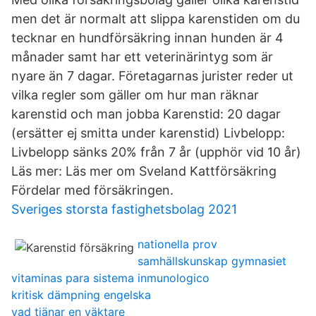
men det är normalt att slippa karenstiden om du
tecknar en hundförsäkring innan hunden är 4
månader samt har ett veterinärintyg som är
nyare än 7 dagar. Företagarnas jurister reder ut
vilka regler som gäller om hur man räknar
karenstid och man jobba Karenstid: 20 dagar
(ersätter ej smitta under karenstid) Livbelopp:
Livbelopp sänks 20% från 7 år (upphör vid 10 år)
Läs mer: Läs mer om Sveland Kattförsäkring
Fördelar med försäkringen.
Sveriges storsta fastighetsbolag 2021
nationella prov
samhällskunskap gymnasiet
vitaminas para sistema inmunologico
kritisk dämpning engelska
vad tjänar en väktare