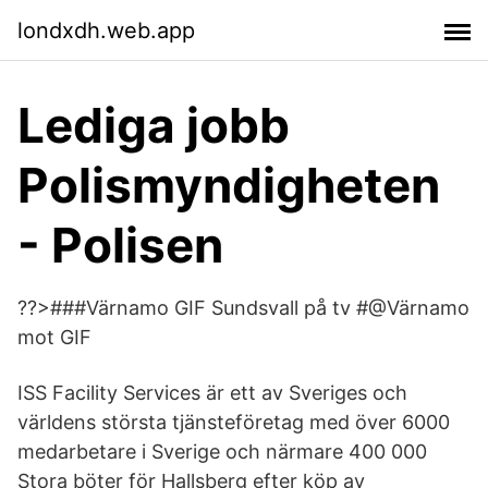
londxdh.web.app
Lediga jobb
Polismyndigheten
- Polisen
??>###Värnamo GIF Sundsvall på tv #@Värnamo
mot GIF
ISS Facility Services är ett av Sveriges och
världens största tjänsteföretag med över 6000
medarbetare i Sverige och närmare 400 000
Stora böter för Hallsberg efter köp av