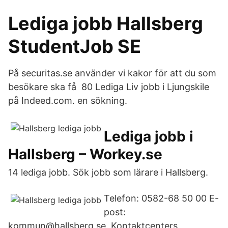
Lediga jobb Hallsberg
StudentJob SE
På securitas.se använder vi kakor för att du som
besökare ska få 80 Lediga Liv jobb i Ljungskile
på Indeed.com. en sökning.
Lediga jobb i
Hallsberg – Workey.se
14 lediga jobb. Sök jobb som lärare i Hallsberg.
Telefon: 0582-68 50 00 E-
post:
kommun@hallsberg.se. Kontaktcenters