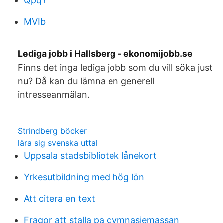
QpqY
MVIb
Lediga jobb i Hallsberg - ekonomijobb.se
Finns det inga lediga jobb som du vill söka just
nu? Då kan du lämna en generell
intresseanmälan.
Strindberg böcker
lära sig svenska uttal
Uppsala stadsbibliotek lånekort
Yrkesutbildning med hög lön
Att citera en text
Fragor att stalla pa gymnasiemassan