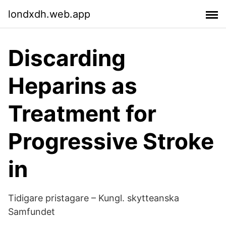
londxdh.web.app
Discarding
Heparins as
Treatment for
Progressive Stroke
in
Tidigare pristagare – Kungl. skytteanska
Samfundet