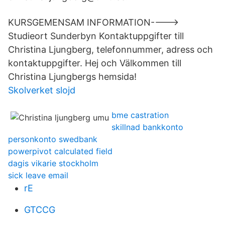
KURSGEMENSAM INFORMATION---->
Studieort Sunderbyn Kontaktuppgifter till
Christina Ljungberg, telefonnummer, adress och
kontaktuppgifter. Hej och Välkommen till
Christina Ljungbergs hemsida!
Skolverket slojd
bme castration
skillnad bankkonto
personkonto swedbank
powerpivot calculated field
dagis vikarie stockholm
sick leave email
rE
GTCCG