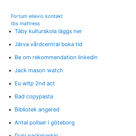
Fortum ellevio kontakt
tbs mattress
Täby kulturskola läggs ner
Järva vårdcentral boka tid
Be om rekommendation linkedin
Jack mason watch
Eu wltp 2nd act
Bad copypasta
Bibliotek angered
Antal poliser i göteborg
Duni packmaskin