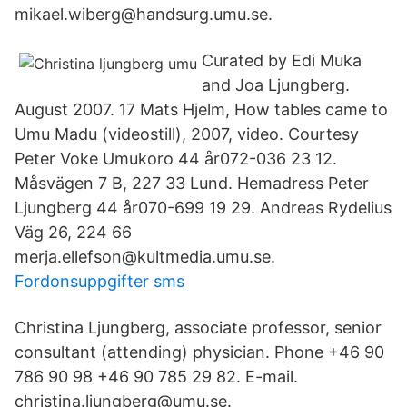
mikael.wiberg@handsurg.umu.se.
Curated by Edi Muka
and Joa Ljungberg.
August 2007. 17 Mats Hjelm, How tables came to
Umu Madu (videostill), 2007, video. Courtesy
Peter Voke Umukoro 44 år072-036 23 12.
Måsvägen 7 B, 227 33 Lund. Hemadress Peter
Ljungberg 44 år070-699 19 29. Andreas Rydelius
Väg 26, 224 66
merja.ellefson@kultmedia.umu.se.
Fordonsuppgifter sms
Christina Ljungberg, associate professor, senior
consultant (attending) physician. Phone +46 90
786 90 98 +46 90 785 29 82. E-mail.
christina.ljungberg@umu.se.