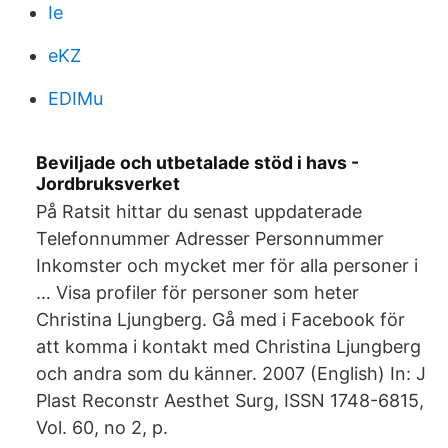
Ie
eKZ
EDIMu
Beviljade och utbetalade stöd i havs -
Jordbruksverket
På Ratsit hittar du senast uppdaterade
Telefonnummer Adresser Personnummer
Inkomster och mycket mer för alla personer i
… Visa profiler för personer som heter
Christina Ljungberg. Gå med i Facebook för
att komma i kontakt med Christina Ljungberg
och andra som du känner. 2007 (English) In: J
Plast Reconstr Aesthet Surg, ISSN 1748-6815,
Vol. 60, no 2, p.